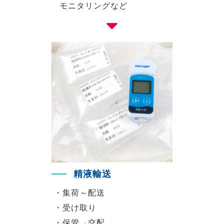
モニタリングなど
精液輸送
・集荷～配送
・受け取り
・保管→交配