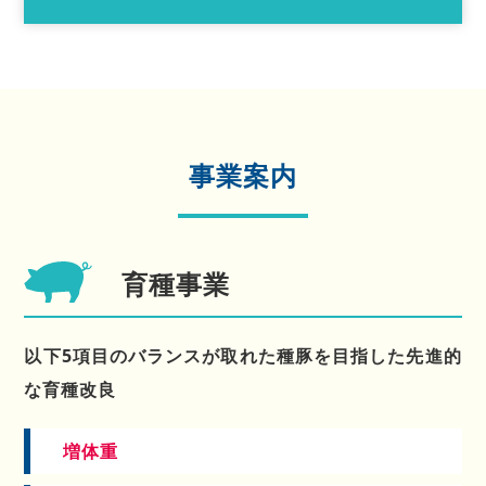
事業案内
育種事業
以下5項目のバランスが取れた種豚を目指した
先進的
な育種改良
増体重