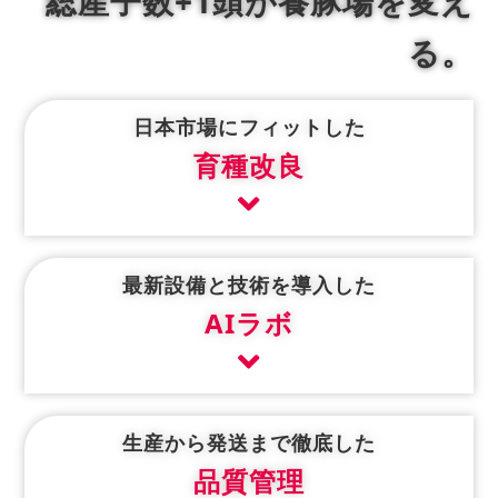
総産子数+1頭が養豚場を変え
る。
日本市場にフィットした
育種改良
最新設備と技術を導入した
AIラボ
生産から発送まで徹底した
品質管理