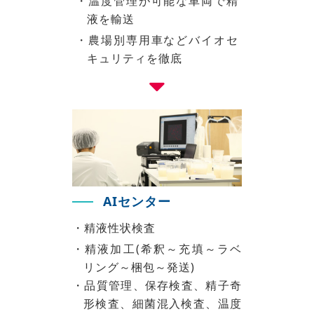
・温度管理が可能な車両で精
液を輸送
・農場別専用車などバイオセ
キュリティを徹底
AIセンター
・精液性状検査
・精液加工(希釈～充填～ラベ
リング～梱包～発送)
・品質管理、保存検査、精子奇
形検査、細菌混入検査、温度