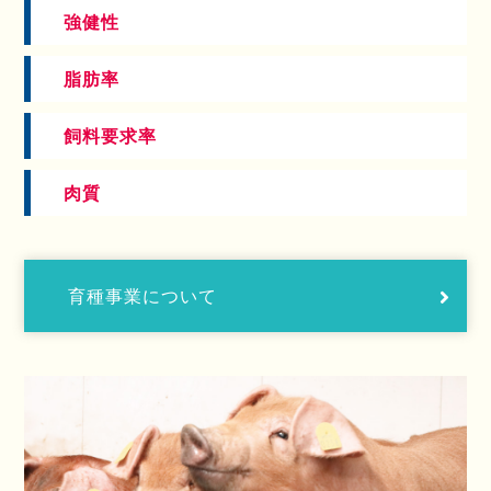
強健性
脂肪率
飼料要求率
肉質
育種事業について